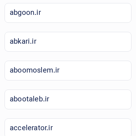
abgoon.ir
abkari.ir
aboomoslem.ir
abootaleb.ir
accelerator.ir