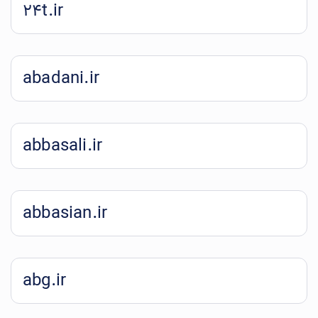
24t.ir
abadani.ir
abbasali.ir
abbasian.ir
abg.ir