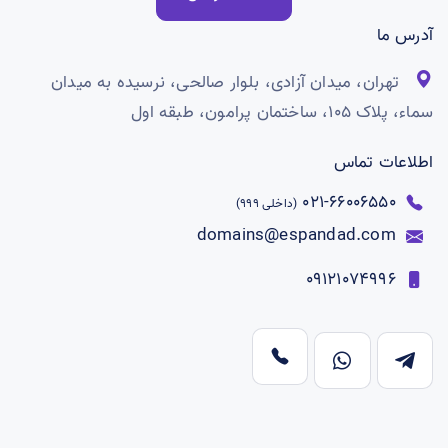
آدرس ما
تهران، میدان آزادی، بلوار صالحی، نرسیده به میدان
سماء، پلاک ۱۰۵، ساختمان پرامون، طبقه اول
اطلاعات تماس
66006550-021
(داخلی 999)
domains@espandad.com
09121074996