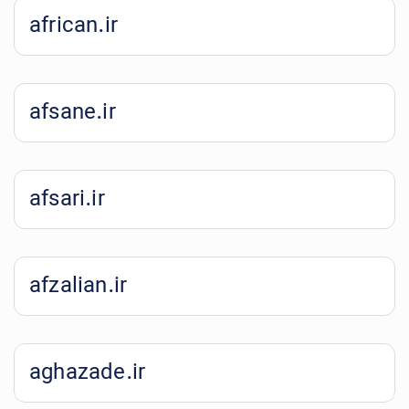
african.ir
afsane.ir
afsari.ir
afzalian.ir
aghazade.ir