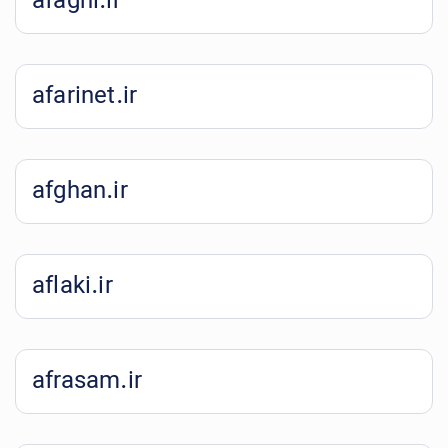
afaghi.ir
afarinet.ir
afghan.ir
aflaki.ir
afrasam.ir