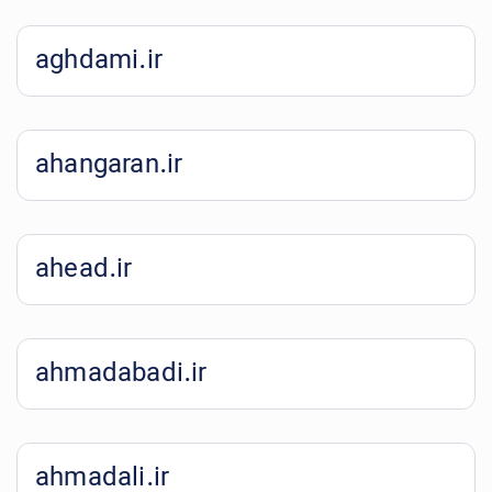
aghdami.ir
ahangaran.ir
ahead.ir
ahmadabadi.ir
ahmadali.ir