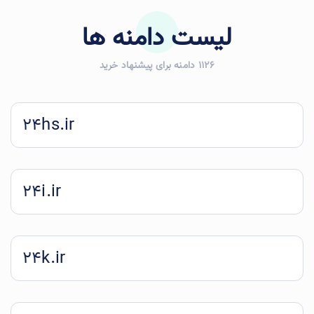
لیست دامنه ها
1126 دامنه برای پیشنهاد خرید
24hs.ir
24i.ir
24k.ir